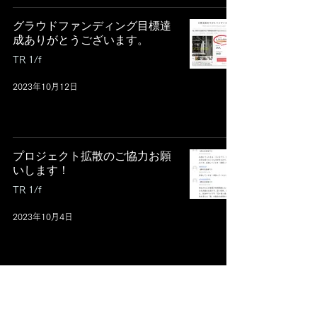
グラウドファンディング目標達
成ありがとうございます。
TR 1/f
2023年10月12日
プロジェクト拡散のご協力お願
いします！
TR 1/f
2023年10月4日
2階・3階にダイニングバーとス
タジオをオープンするにあたり
グラウドファンディングに挑戦