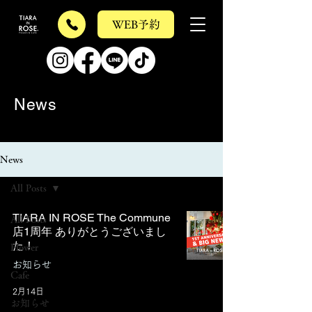
WEB予約
News
News
All Posts
TIARA IN ROSE The Commune
All Posts
店1周年 ありがとうございまし
た！
Flower
お知らせ
Cafe
2月14日
お知らせ