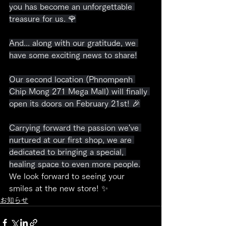
you has become an unforgettable 
treasure for us. 🌹
And... along with our gratitude, we 
have some exciting news to share!
Our second location (Phnompenh 
Chip Mong 271 Mega Mall) will finally 
open its doors on February 21st! 🎉
Carrying forward the passion we've 
nurtured at our first shop, we are 
dedicated to bringing a special, 
healing space to even more people.
We look forward to seeing your 
smiles at the new store! ✨
お知らせ