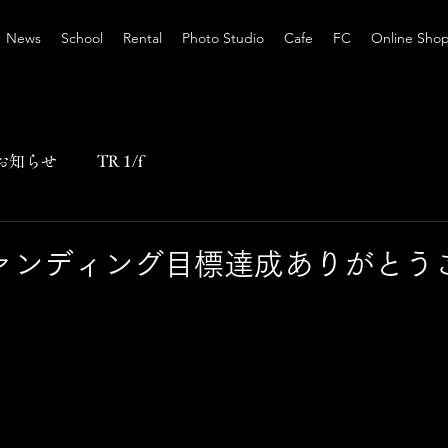
News
School
Rental
Photo Studio
Cafe
FC
Online Sho
お知らせ
TR 1/f
ァンディング目標達成ありがとう