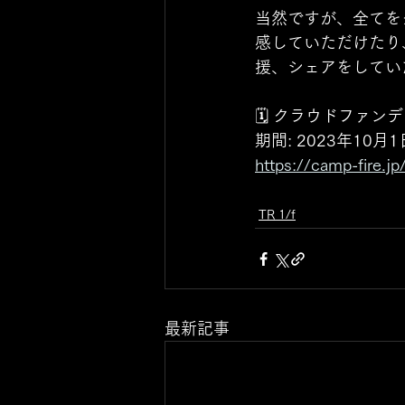
当然ですが、全てを
感していただけたり
援、シェアをしてい
🗓 クラウドファンデ
期間: 2023年10
https://camp-fire.j
TR 1/f
最新記事