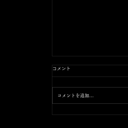
コメント
コメントを追加…
クラウドファンディングへの
ご支援、心より感謝申し上げ