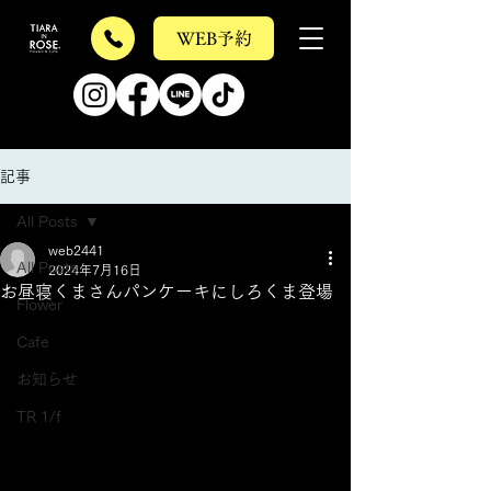
WEB予約
記事
All Posts
web2441
All Posts
2024年7月16日
お昼寝くまさんパンケーキにしろくま登場
Flower
Cafe
お知らせ
TR 1/f