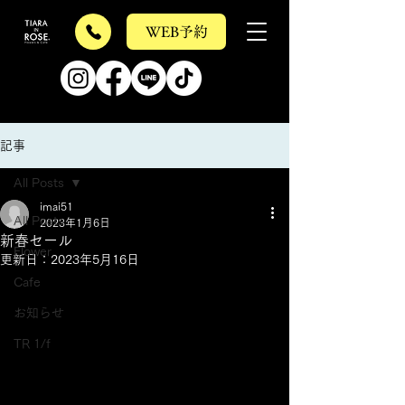
WEB予約
記事
All Posts
imai51
All Posts
2023年1月6日
新春セール
Flower
更新日：
2023年5月16日
Cafe
お知らせ
TR 1/f