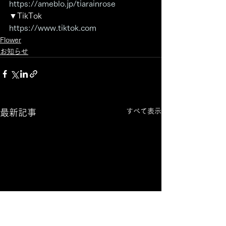
https://ameblo.jp/tiarainrose
▼TikTok
https://www.tiktok.com
Flower
お知らせ
すべて表示
最新記事