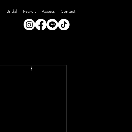
p
Bridal
Recruit
Access
Contact