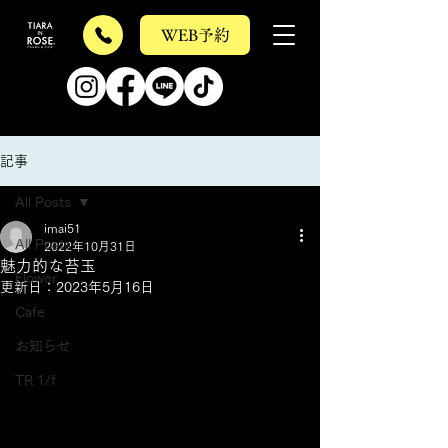
WEB予約
記事
All Posts
imai51
All Posts
2022年10月31日
魅力的な苔玉
Flower
更新日：
2023年5月16日
Cafe
お知らせ
TR 1/f