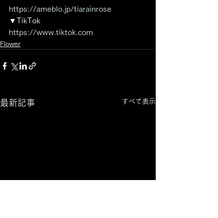
https://ameblo.jp/tiarainrose
▼TikTok
https://www.tiktok.com
Flower
すべて表示
最新記事