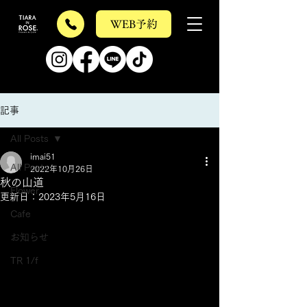
WEB予約
記事
All Posts
imai51
All Posts
2022年10月26日
秋の山道
Flower
更新日：
2023年5月16日
Cafe
お知らせ
TR 1/f