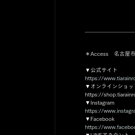
＿＿＿＿＿＿＿＿＿
＊Access　名古屋市
▼公式サイト
https://www.tiarainr
▼オンラインショッ
https://shop.tiarainr
▼Instagram
https://www.instag
▼Facebook 
https://www.facebo