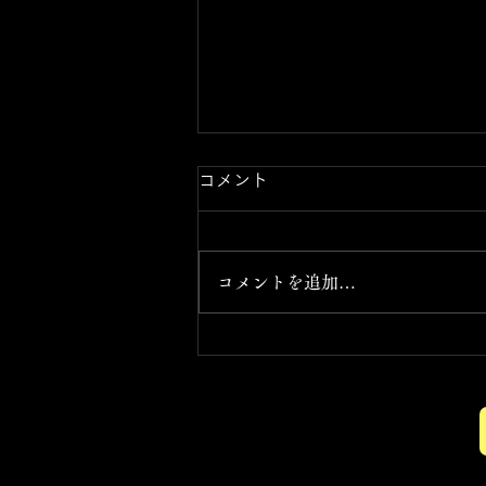
コメント
コメントを追加…
ドライフラワーボトル 手作り
体験