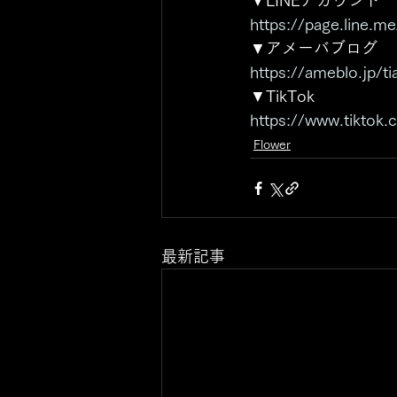
▼LINEアカウント 
https://page.line.me
▼アメーバブログ 
https://ameblo.jp/ti
▼TikTok
https://www.tiktok
Flower
最新記事