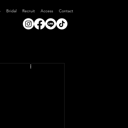
p
Bridal
Recruit
Access
Contact